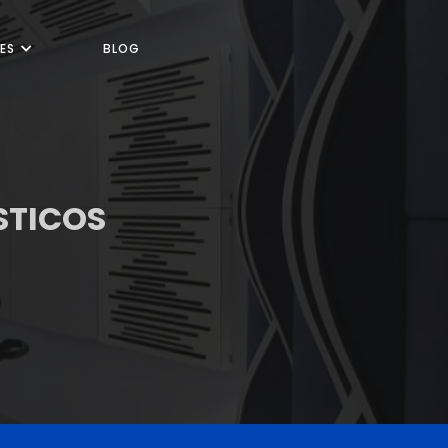
ES
BLOG
STICOS