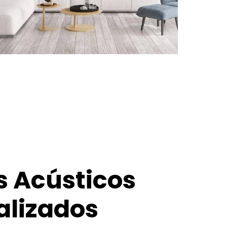
s Acústicos
alizados