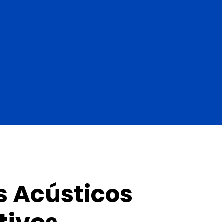
s Acústicos