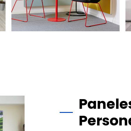
Panele
Person